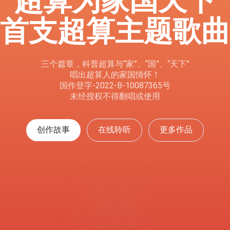
超算为家国天下
首支超算主题歌曲
三个篇章，科普超算与
“家”、“国”、“天下”
唱出超算人的
家国情怀！
国作登字-2022-B-10087365号
未经授权不得翻唱或使用
创作故事
在线聆听
更多作品