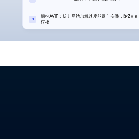
拥抱AVIF：提升网站加载速度的最佳实践，附Zola
3
模板