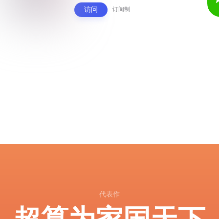
访问
订阅制
代表作