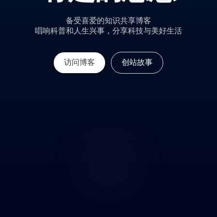
备受喜爱的知识共享
博客
唱响科普和人生兴事，
分享科技与美好生活
访问博客
创站故事