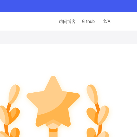
访问博客
Github
文/A