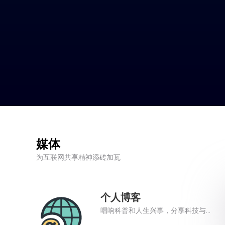
媒体
为互联网共享精神添砖加瓦
个人博客
唱响科普和人生兴事，分享科技与
美好生活