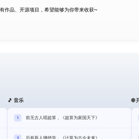
会有作品、开源项目，希望能够为你带来收获~
🎵 音乐
🌐
前无古人唱超算，《超算为家国天下》
1
后有新人继绝学，《计算为古今未来》
2