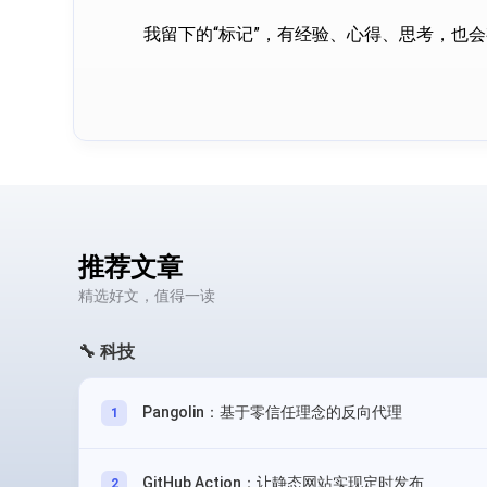
我留下的“标记”，有经验、心得、思考，也
推荐文章
精选好文，值得一读
🔧 科技
Pangolin：基于零信任理念的反向代理
1
GitHub Action：让静态网站实现定时发布
2