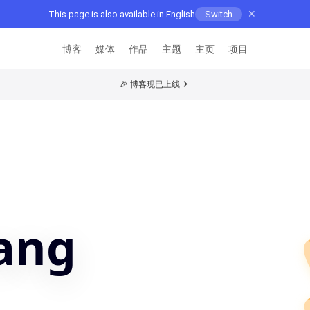
✕
This page is also available in English
Switch
博客
媒体
作品
主题
主页
项目
🎉 博客现已上线
ang