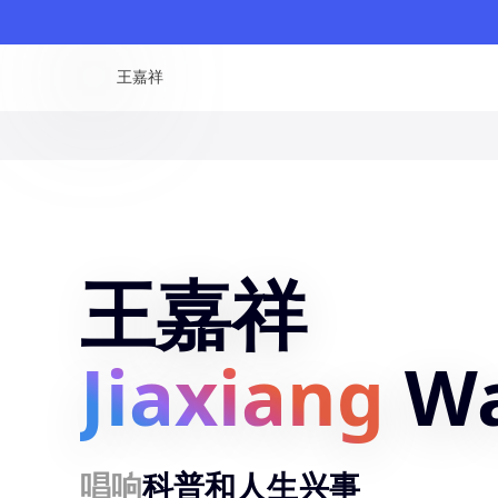
王嘉祥
王嘉祥
Jiaxiang
W
唱响
科普和人生兴事